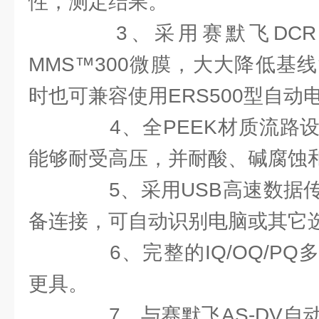
性，测定结果。
3、采用赛默飞DCR
MMS™300微膜，大大降低基
时也可兼容使用ERS500型自
4、全PEEK材质流路设
能够耐受高压，并耐酸、碱腐蚀
5、采用USB高速数据传
备连接，可自动识别电脑或其它
6、完整的IQ/OQ/PQ
更具。
7、与赛默飞AS-DV自