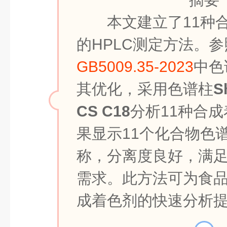
本文建立了11种
的HPLC测定方法。参
GB5009.35-2023
中色
其优化，采用色谱柱
S
CS C18
分析11种合
果显示11个化合物色
称，分离度良好，满
需求。此方法可为食品
成着色剂的快速分析