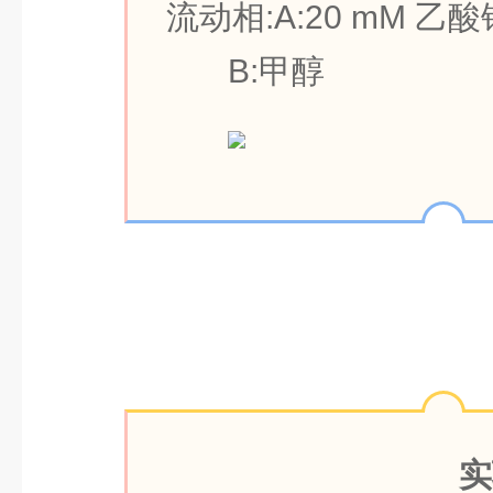
流动相:A:20 mM 乙
B:甲醇
实