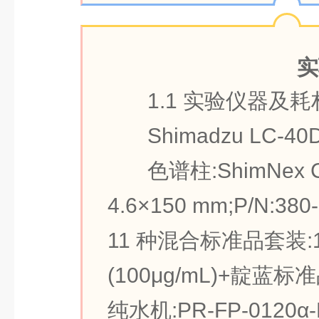
实
1.1 实验仪器及耗
Shimadzu LC-40
色谱柱:ShimNex 
4.6×150 mm;P/N:380-
11 种混合标准品套装
(100μg/mL)+靛蓝标准品(
纯水机:PR-FP-0120α-