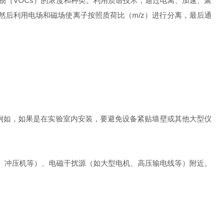
物（VOCs）的浓度和种类。利用质谱技术，通过电离、加速、聚
然后利用电场和磁场使离子按照质荷比（m/z）进行分离，最后通
例如，如果是在实验室内安装，要避免设备紧贴墙壁或其他大型仪
机、冲压机等）、电磁干扰源（如大型电机、高压输电线等）附近。