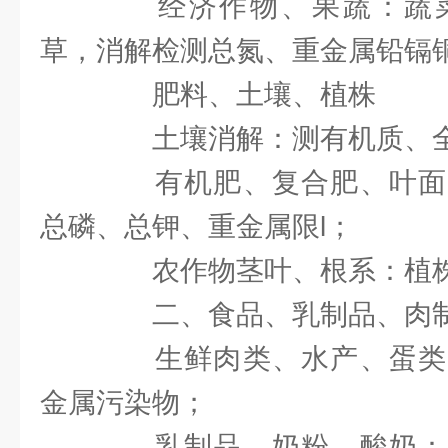
经济作物、果蔬：蔬菜
草，消解检测总氮、重金属铅镉
肥料、土壤、植株
土壤消解：测有机质、全
有机肥、复合肥、叶面
总磷、总钾、重金属限l；
农作物茎叶、根系：植株
二、食品、乳制品、肉制
生鲜肉类、水产、蛋类
金属污染物；
乳制品、奶粉、酸奶：