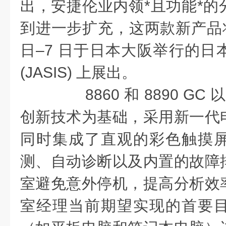
出，安捷伦业内领*且功能*的
到进一步扩充，这两款新产品将在 2
日–7 日于日本大阪举行的日
(JASIS) 上展出。
8860 和 8890 GC 以 I
创新技术为基础，采用新一代
同时集成了直观的彩色触摸
测、自动诊断以及内置的故障
室避免意外停机，提高分析效
室经理当前期望实现的首要