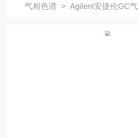
气相色谱
> Agilent安捷伦GC