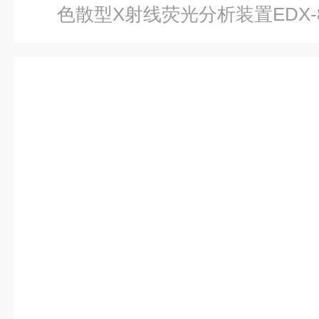
色散型X射线荧光分析装置EDX-8