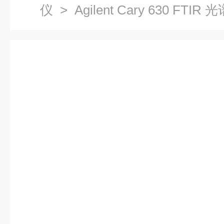
仪
> Agilent Cary 630 FTIR 