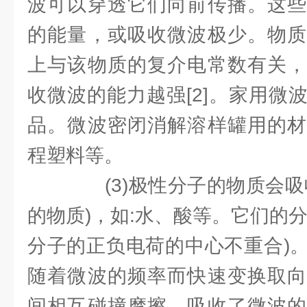
波可以穿透它们向前传播。这些
的能量，或吸收微波极少。物质
上与该物质的复介电常数有关，
收微波的能力越强[2]。家用微
品。微波密闭消解溶样罐用的材
程塑料等。
(3)极性分子的物质会吸
的物质)，如:水、酸等。它们的
分子的正负电荷的中心不重合)
随着微波的频率而快速变换取向
间相互碰撞摩擦，吸收了微波的