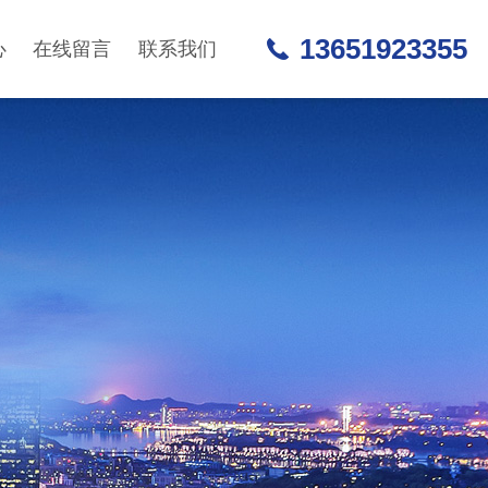
13651923355
心
在线留言
联系我们