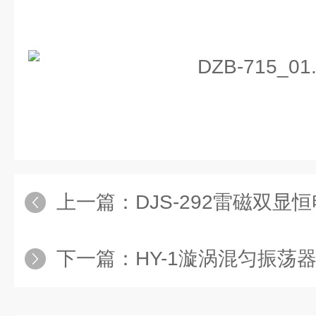
上一篇：
DJS-292雷磁双显
下一篇：
HY-1漩涡混匀振荡