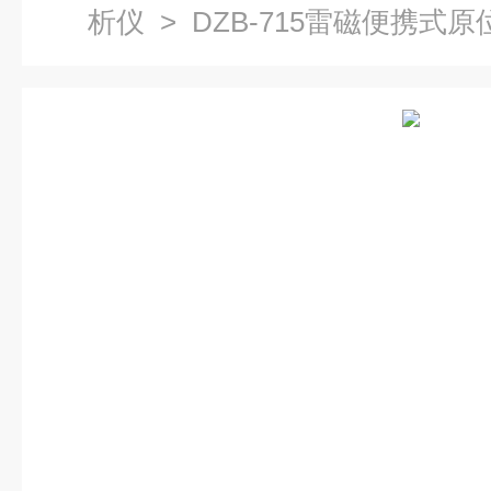
析仪
> DZB-715雷磁便携式