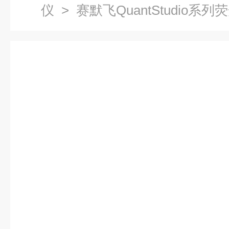
仪
> 赛默飞QuantStudio系