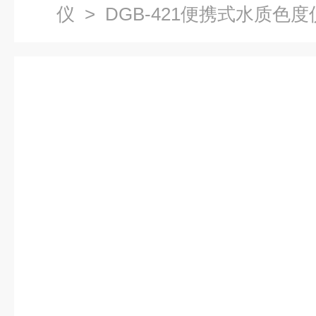
仪
> DGB-421便携式水质色度