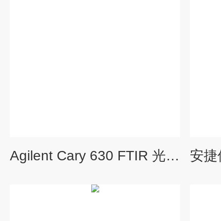
Agilent Cary 630 FTIR 光谱仪